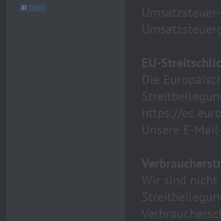
Umsatzsteuer-
Teilen
Umsatzsteuer
EU-Streitschli
Die Europäisch
Streitbeilegun
https://ec.eur
Unsere E-Mail
Verbraucher­str
Wir sind nicht 
Streitbeilegun
Verbrauchersc