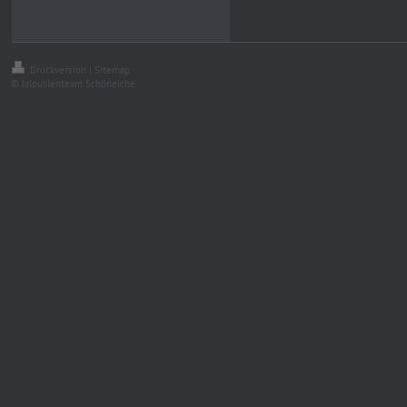
Druckversion
|
Sitemap
© Jalousienteam Schöneiche