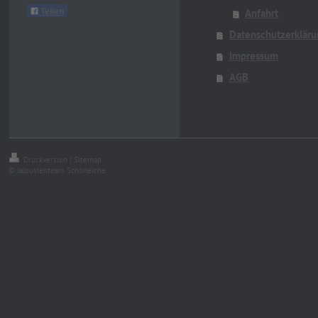
Teilen
Anfahrt
Datenschutzerklär
Impressum
AGB
Druckversion
|
Sitemap
© Jalousienteam Schöneiche