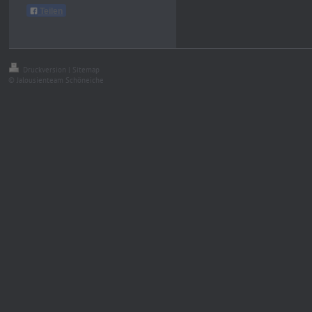
Teilen
Druckversion
|
Sitemap
© Jalousienteam Schöneiche